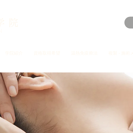
学院
N
学院紹介
資格取得希望
温熱免疫療法
複製 - 施