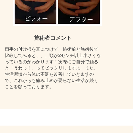
​施術者コメント
両手の付け根を耳につけて、施術前と施術後で
比較してみると、、、頭が2センチ以上小さくな
っているのがわかります！実際にご自分で触る
と​「うわっ！」ってビックリしますよ。​また、
生活習慣から体の不調を改善していきますの
で、これからも痛み止めが要らない生活が続く
ことを願っております。