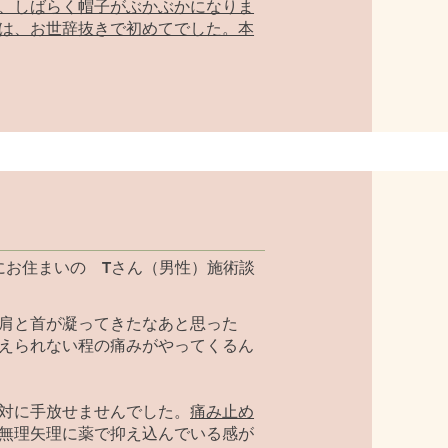
、しばらく帽子がぶかぶかになりま
は、お世辞抜きで初めてでした。本
にお住まいの Tさん（男性）施術談
肩と首が凝ってきたなあと思った
えられない程の痛みがやってくるん
対に手放せませんでした。
痛み止め
無理矢理に薬で抑え込んでいる感が