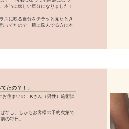
、本当に嬉しい気分になりました！
ラスに映る自分をチラッと見たとき
思ってたので、肌に悩んでる方に本
ってたの？！」
にお住まいの Kさん（男性）施術談
っぱなし、しかもお客様の予約次第で
り前の毎日。