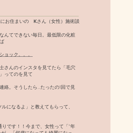
県にお住まいの Kさん（女性）施術談
なんてできない毎日。最低限の化粧
ば
ショック。。。
士さんのインスタを見てたら「毛穴
」ってのを見て
連絡。そうしたら…たったの1回で見
ツルになるよ」と教えてもらって、
通りです！！今まで、女性って「”年
たが、「何歳になっても綺麗になっ