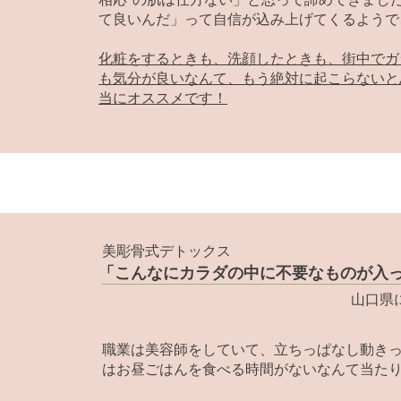
て良いんだ」って自信が込み上げてくるようで
化粧をするときも、洗顔したときも、街中でガ
も気分が良いなんて、もう絶対に起こらないと
当にオススメです！
​美彫骨式デトックス
「こんなにカラダの中に不要なものが入
山口県
職業は美容師をしていて、立ちっぱなし動き
はお昼ごはんを食べる時間がないなんて当た