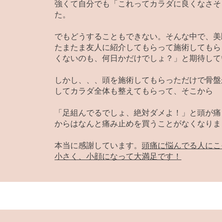
強くて自分でも「これってカラダに良くなさそ
た。
でもどうすることもできない。そんな中で、美
たまたま友人に紹介してもらって施術してもら
くないのも、何日かだけでしょ？」と期待して
しかし、、、頭を施術してもらっただけで骨盤
してカラダ全体も整えてもらって、そこから
「足組んでるでしょ、絶対ダメよ！」と頭が痛
からはなんと痛み止めを買うことがなくなりま
​本当に感謝しています。
頭痛に悩んでる人にこ
小さく、小顔になって大満足です！