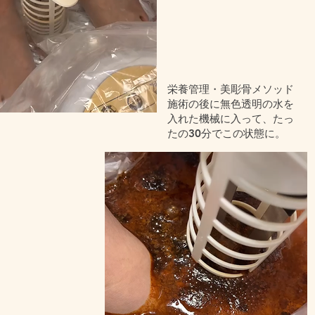
栄養管理・美彫骨メソッド
施術の後に無色透明の水を
入れた機械に入って、たっ
たの30分でこの状態に。