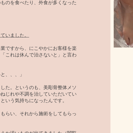
のものを食べたり、外食が多くなった
っていました。
客業ですから、にこやかにお客様を楽
も「これは休んで治さないと」と言わ
。
いと、、、」
ました。というのも、美彫骨整体メソ
のねじれや不調を治していただいてい
」という気持ちになったんです。
てもらい、それから施術をしてもらっ