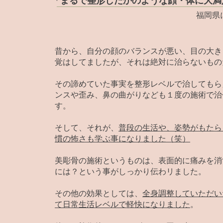
「まるで整形したかのような顔・体に大満
福岡県
昔から、自分の顔のバランスが悪い、目の大き
覚はしてましたが、それは絶対に治らないもの
その諦めていた事実を整形レベルで治してもら
ンスや歪み、鼻の曲がりなども１度の施術で治
す。
そして、それが、
普段の生活や、姿勢がもたら
慣の怖さも学ぶ事になりました（笑）
美彫骨の施術というものは、表面的に痛みを消
には？という事がしっかり伝わリました。
その他の効果としては、
全身調整していただい
て日常生活レベルで軽快になりました
。