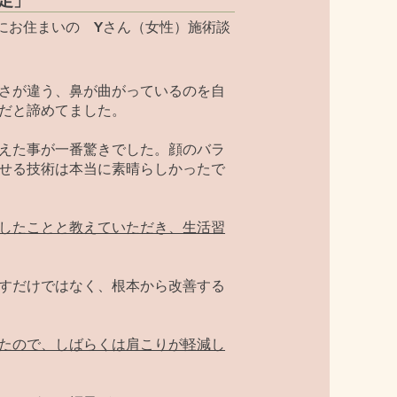
足」
にお住まいの Yさん（女性）施術談
さが違う、鼻が曲がっているのを自
だと諦めてました。
えた事が一番驚きでした。顔のバラ
せる技術は本当に素晴らしかったで
したことと教えていただき、生活習
すだけではなく、根本から改善する
たので、しばらくは肩こりが軽減し