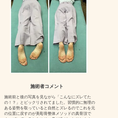
​施術者コメント
施術前と後の写真を見ながら「こんなにズレてた
の！？」とビックリされてました。習慣的に無理の
ある姿勢を取っていると自然とズレるのでこれを元
の位置に戻すのが美彫骨整体メソッドの真骨頂で