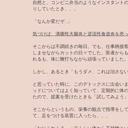
自然と、コンビニ弁当のようなインスタント
りしていたとき、、、
「なんか変だぞ…」
気づけば、潰瘍性大腸炎と逆流性食道炎を患
そこからは不調続きの毎日。でも、仕事柄接
しませながらカットの日々でした。医者から
れるも、体に鞭打ちながら頑張っていました
しかし、あるとき「もうダメ、これは治さな
と思っていた時に、このデトックスに出会い
ッドについてはよく知っていて、定期的に体
たので、提案を受けたときも「試してみよう
そこからというもの、栄養の観点で指導をし
て、足をつける装置に入ったら、、、