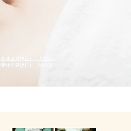
骨整体全身矯正）（女性談）
骨整体全身矯正）（男性談）
）
）