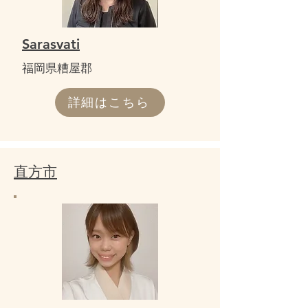
Sarasvati
​福岡県糟屋郡
詳細はこちら
​直方市