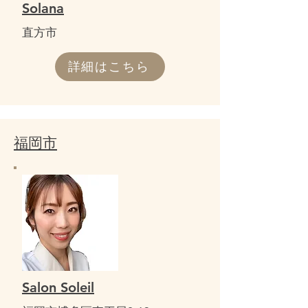
​Solana
​直方市
詳細はこちら
福岡市
Salon Soleil