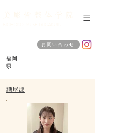
美彫骨整体学院
​BICHOKOTSU SEITAIGAKUIN
お問い合わせ
福岡
県
​糟屋郡