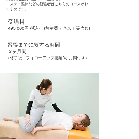
エステ・整体などの経験者はこちらのコースがお
すすめ
です。
受講料
495,000円(税込) (教材費テキスト等含む)
習得までに要する時間
3ヶ月間
（修了後、フォローアップ授業3ヶ月間付き）