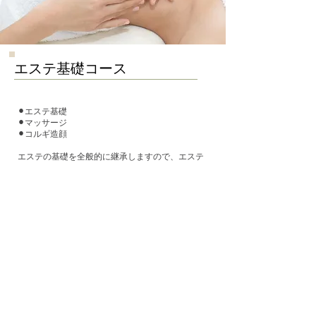
エステ基礎コース
⚫︎エステ基礎
⚫︎マッサージ
⚫︎コルギ造顔
エステの基礎を全般的に継承しますので、エステ
サロンを開業されたい方に特におすすめです。
美
彫骨頭蓋骨矯正コースと併せての受講が大変人気
となっております。
受講料
55,000円(税込) (基本コースとの併用のみ)
習得までに要する時間
8時間