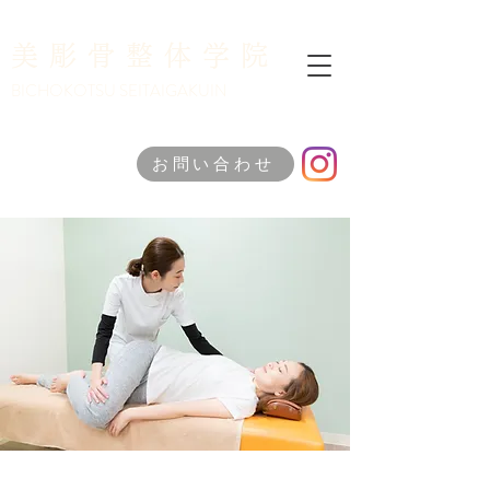
美彫骨整体学院
​BICHOKOTSU SEITAIGAKUIN
お問い合わせ
​受講希望の方