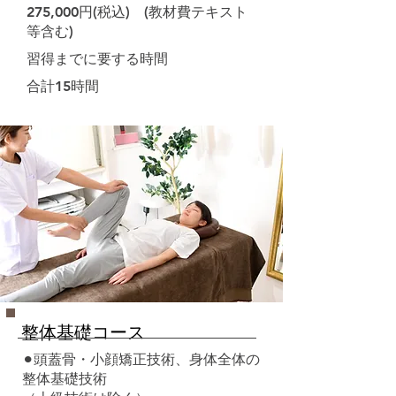
275,000円(税込) (教材費テキスト
等含む)
習得までに要する時間
合計15時間
整体基礎コース
⚫︎頭蓋骨・小顔矯正技術、身体全体の
整体基礎技術