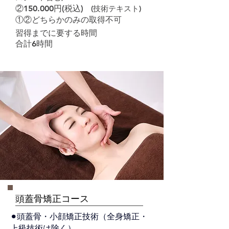
②150.000円(税込)
(技術テキスト
)
①②どちらかのみの取得不可
習得までに要する時間
合計6時間
頭蓋骨矯正コース
⚫︎頭蓋骨・小顔矯正技術（全身矯正・
上級技術は除く）