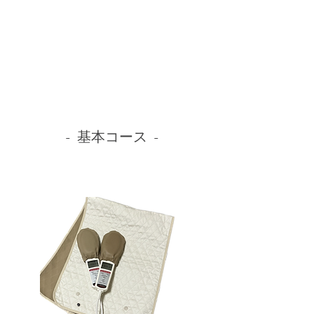
- 基本コース -
- オプション -
⚫︎温熱免疫療法＋頚椎矯正
⚫︎頭蓋骨矯正コース
⚫︎エステ基礎コース
⚫︎整体基礎コース
⚫︎腸リンパコース
⚫︎整体矯正上級コース
⚫︎SNS集客コース
⚫︎神経・栄養学コース
- 基本コース -